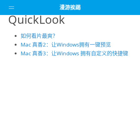
漫游挨踢
QuickLook
主页
如何看片最爽？
精品教程
Mac 真香2：让Windows拥有一键预览
电脑软件
Mac 真香3：让Windows 拥有自定义的快捷键
设备评测
所有文章