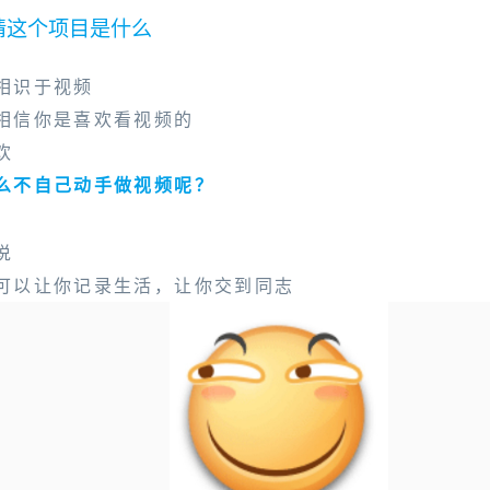
猜这个项目是什么
相识于视频
相信你是喜欢看视频的
欢
么不自己动手做视频呢？
说
可以让你记录生活，让你交到同志