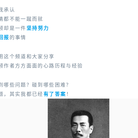
我承认
情都不能一蹴而就
频却是一件
坚持努力
回报
的事情
用这个频道和大家分享
频作者方方面面的心路历程与经验
到哪些问题？碰到哪些困难？
题，其实我都已经
有了答案
！