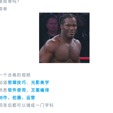
很简单吗？
简单
一个合格的视频
知道
剪辑技巧
、
光影美学
熟悉
软件使用
，
文案编排
制作、拍摄、运营
词背后都可以铺成一门学科