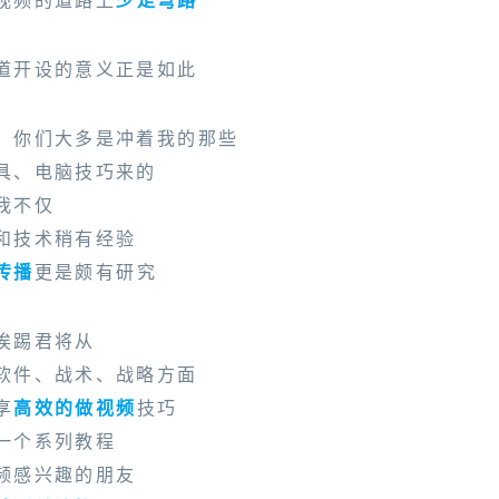
道开设的意义正是如此
，你们大多是冲着我的那些
具、电脑技巧来的
我不仅
和技术稍有经验
传播
更是颇有研究
挨踢君将从
软件、战术、战略方面
享
高效的做视频
技巧
一个系列教程
频感兴趣的朋友