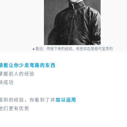
▲鲁迅：传授下来的经验，有些实在是极可宝贵的
是能让你少走弯路的东西
掌握前人的经验
快成功
看到的经验，你看到了并
加以运用
他们更有优势