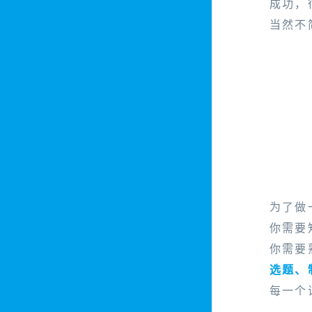
成功，
当然不
为了做
你需要
你需要
选题、
每一个