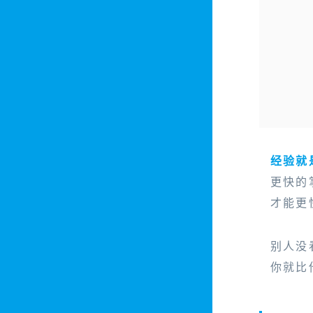
经验就
更快的
才能更
别人没
你就比