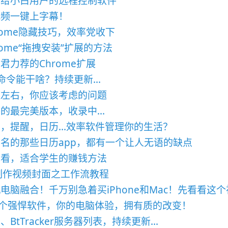
荐给小白用户的远程控制软件
视频一键上字幕！
rome隐藏技巧，效率党收下
rome“拖拽安装”扩展的方法
君力荐的Chrome扩展
命令能干啥？持续更新...
频左右，你应该考虑的问题
的最完美版本，收录中...
，提醒，日历...效率软件管理你的生活？
名的那些日历app，都有一个让人无语的缺点
看看，适合学生的赚钱方法
制作视频封面之工作流教程
电脑融合！千万别急着买iPhone和Mac！先看看这
1个强悍软件，你的电脑体验，拥有质的改变！
、BtTracker服务器列表，持续更新...