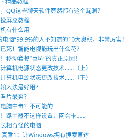
 - 精品教程
，QQ这些聊天软件竟然都有这个漏洞？
用投屏总教程
手机有什么用
的电脑”99.9%的人不知道的10大奥秘，非常厉害！
视已死！智能电视能玩出什么花？
！移动套餐“巨坑”的真正原因！
计算机电源状态更改技术……（上）
计算机电源状态更改技术……（下）
款输入法最好用？
何看片最爽？
机电脑中毒？不可能的
！路由器不这样设置，网会卡……
些长相奇怪的电脑
c 真香1：让Windows拥有搜索直达