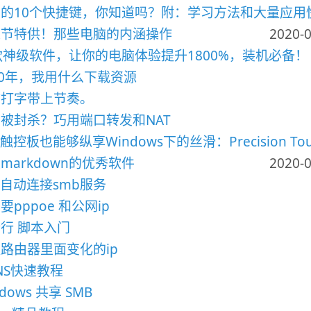
的10个快捷键，你知道吗？附：学习方法和大量应用
人节特供！那些电脑的内涵操作
2020-0
款神级软件，让你的电脑体验提升1800%，装机必备！
20年，我用什么下载资源
你打字带上节奏。
被封杀？巧用端口转发和NAT
c触控板也能够纵享Windows下的丝滑：Precision Tou
markdown的优秀软件
2020-0
c自动连接smb服务
要pppoe 和公网ip
行 脚本入门
路由器里面变化的ip
NS快速教程
dows 共享 SMB