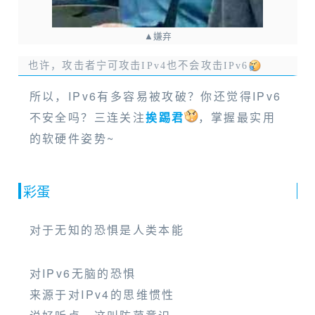
▲嫌弃
也许，攻击者宁可攻击IPv4也不会攻击IPv6
所以，IPv6有多容易被攻破？你还觉得IPv6
不安全吗？三连关注
挨踢君
，掌握最实用
的软硬件姿势~
彩蛋
对于无知的恐惧是人类本能
对IPv6无脑的恐惧
来源于对IPv4的思维惯性