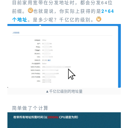
目前家用宽带在分发地址时，都会分发64位
前缀。
也就是说，你实际上获得的是
2^64
个地址
。是多少呢？千亿亿的级别。
▲千亿亿级别的地址量
简单做了个计算