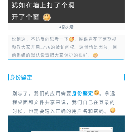
▲防火墙
说到这，不妨反向思考一下
，挨踢君花了两期视
频教大家开启IPv6的被访问权。这恰恰是因为，目
前系统的默认设置把大家保护的很好。
身份鉴定
别忘了，我们的应用需要
身份鉴定
。拿远
程桌面和文件共享来说，我们自己在登录的
时候，也需要输入正确的用户名和密码。