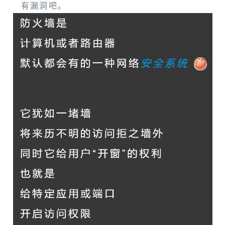
有漏洞吧。