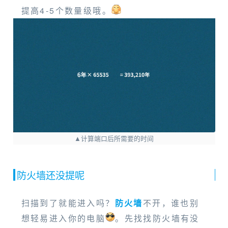
提高4-5个数量级哦。
▲计算端口后所需要的时间
防火墙还没提呢
扫描到了就能进入吗？
防火墙
不开，谁也别
想轻易进入你的电脑
。先找找防火墙有没