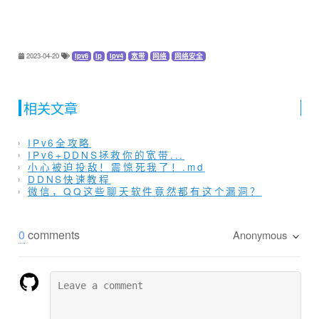
2023-04-20
ipv6
ip
ipv4
宽带
网络
网络安全
相关文章
IPv6全攻略
IPv6+DDNS拯救你的宽带...
小心被迫投敌！震惊死我了！.md
DDNS快速教程
微信，QQ这些聊天软件竟然都有这个漏洞？
0
comments
Anonymous