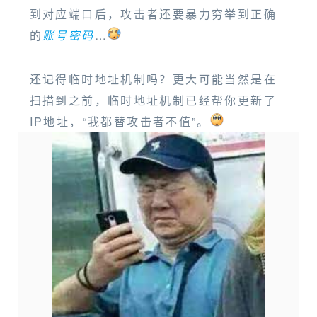
到对应端口后，攻击者还要暴力穷举到正确
的
账号密码
…
还记得临时地址机制吗？更大可能当然是在
扫描到之前，临时地址机制已经帮你更新了
IP地址，“我都替攻击者不值”。