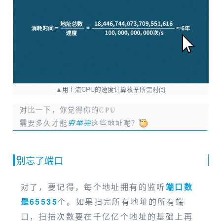
▲用主流CPU的速度计算枚举所需时间
对比一下，你觉得你的CPU
需要多久才能
穷举完
这些地址呢？
别忘了端口
对了，要记得，每个地址拥有的监听
端口数
是65535
个。如果扫完所有地址的所有端
口，扫描次数要在千亿亿个地址的基础上再