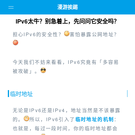
漫游挨踢
IPv6太牛？别急着上，先问问它安全吗？
主页
担心IPv6的安全性？
害怕暴露公网地址？
精品教程
电脑软件
设备评测
今天我们不妨来看看，IPv6究竟有「多容易
所有文章
被攻破」。
临时地址
无论是IPv6还是IPv4，地址当然是不该暴露
的。
所以，IPv6引入了
临时地址的机制
：
也就是，每过一段时间，你的临时地址都会