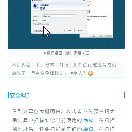
▲远程桌面（前）需要认证
不妨想象一下，黑客同时枚举出你的IP和账号密码
的概率，与中双色球相比，谁更大？
安全吗？
看到这里你大概明白。攻击者不仅要在超大
地址库中扫描到你当前使用的
地址
；在扫描
到地址后，还要扫描到正确的
端口
；在扫描